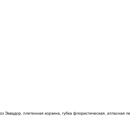
з Эквадор, плетенная корзина, губка флористическая, атласная ле