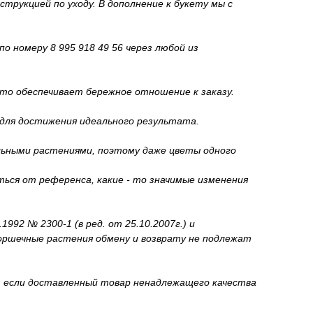
трукцией по уходу. В дополнение к букету мы с
о номеру 8 995 918 49 56 через любой из
то обеспечивает бережное отношение к заказу.
 для достижения идеального результата.
льными растениями, поэтому даже цветы одного
ься от референса, какие - то значимые изменения
92 № 2300-1 (в ред. от 25.10.2007г.) и
горшечные растения обмену и возврату не подлежат
и, если доставленный товар ненадлежащего качества