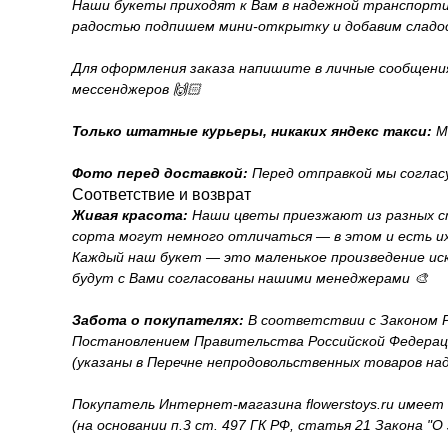
Наши букеты приходят к Вам в надежной транспортиро
радостью подпишем мини-открытку и добавим сладо
Для оформления заказа напишите в личные сообщения н
мессенджеров 🙌🏻
Только штатные курьеры, никаких яндекс такси:
М
Фото перед доставкой:
Перед отправкой мы соглас
Соответствие и возврат
Живая красота:
Наши цветы приезжают из разных с
сорта могут немного отличаться — в этом и есть их
Каждый наш букет — это маленькое произведение иск
будут с Вами согласованы нашими менеджерами 🎨
Забота о покупателях:
В соответствии с Законом Ро
Постановлением Правительства Российской Федерации
(указаны в Перечне непродовольственных товаров на
Покупатель Интернет-магазина flowerstoys.ru имеет
(на основании п.3 ст. 497 ГК РФ, статья 21 Закона "