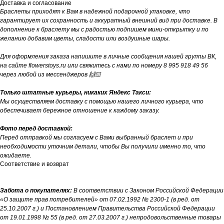
Доставка и согласование
Браслеты приходят к Вам в надежной подарочной упаковке, что
гарантирует их сохранность и аккуратный внешний вид при доставке. В
дополнение к браслету мы с радостью подпишем мини-открытку и по
желанию добавим цветы, сладости или воздушные шары.
Для оформления заказа напишите в личные сообщения нашей группы ВК,
на сайте flowerstoys.ru или свяжитесь с нами по номеру 8 995 918 49 56
через любой из мессенджеров 🙌🏻
Только штатные курьеры, никаких Яндекс Такси:
Мы осуществляем доставку с помощью нашего личного курьера, что
обеспечивает бережное отношение к каждому заказу.
Фото перед доставкой:
Перед отправкой мы согласуем с Вами выбранный браслет и при
необходимости уточним детали, чтобы Вы получили именно то, что
ожидаете.
Соответствие и возврат
Забота о покупателях:
В соответствии с Законом Российской Федерации
«О защите прав потребителей» от 07.02.1992 № 2300-1 (в ред. от
25.10.2007 г.) и Постановлением Правительства Российской Федерации
от 19.01.1998 № 55 (в ред. от 27.03.2007 г.) непродовольственные товары