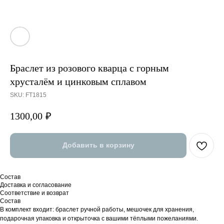
Браслет из розового кварца с горным
хрусталём и цинковым сплавом
SKU:
FT1815
1300,00
₽
Добавить в корзину
Состав
Доставка и согласование
Соответствие и возврат
Состав
В комплект входит: браслет ручной работы, мешочек для хранения,
подарочная упаковка и открыточка с вашими тёплыми пожеланиями.