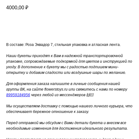
4000,00
₽
Добавить в корзину
В составе: Роза Эквадор 7, стильная упаковка и атласная лента.
Наши букеты приходят к Вам в надежной транспортировочной
упаковке, сопровождаемые подкормкой для цветов и инструкцией по
уходу. В дополнение к букету мы с радостью подпишем мини-
открытку и добавим сладости или воздушные шары по желанию.
Для оформления заказа напишите в личные сообщения нашей
группы ВК, на сайте flowerstoys.ru или свяжитесь с нами по номеру
89959184956
через любой из мессенджеров 🙌🏻
Мы осуществляем доставку с помощью нашего личного курьера, что
обеспечивает бережное отношение к заказу.
Перед отправкой мы обсудим с Вами детали букета и внесем все
необходимые изменения для достижения идеального результата.