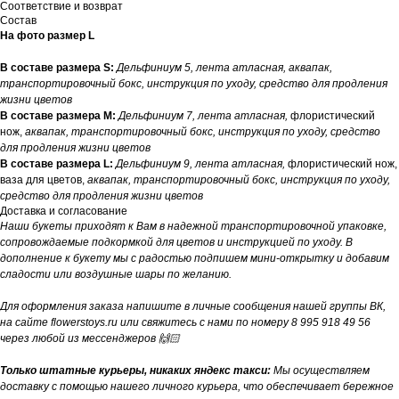
Соответствие и возврат
Состав
На фото размер L
В составе размера S:
Дельфиниум 5, лента атласная, аквапак,
транспортировочный бокс, инструкция по уходу, средство для продления
жизни цветов
В составе размера M:
Дельфиниум 7, лента атласная,
флористический
нож,
аквапак, транспортировочный бокс, инструкция по уходу, средство
для продления жизни цветов
В составе размера L:
Дельфиниум 9, лента атласная,
флористический нож,
ваза для цветов,
аквапак, транспортировочный бокс, инструкция по уходу,
средство для продления жизни цветов
Доставка и согласование
Наши букеты приходят к Вам в надежной транспортировочной упаковке,
сопровождаемые подкормкой для цветов и инструкцией по уходу. В
дополнение к букету мы с радостью подпишем мини-открытку и добавим
сладости или воздушные шары по желанию.
Для оформления заказа напишите в личные сообщения нашей группы ВК,
на сайте flowerstoys.ru или свяжитесь с нами по номеру 8 995 918 49 56
через любой из мессенджеров 🙌🏻
Только штатные курьеры, никаких яндекс такси:
Мы осуществляем
доставку с помощью нашего личного курьера, что обеспечивает бережное