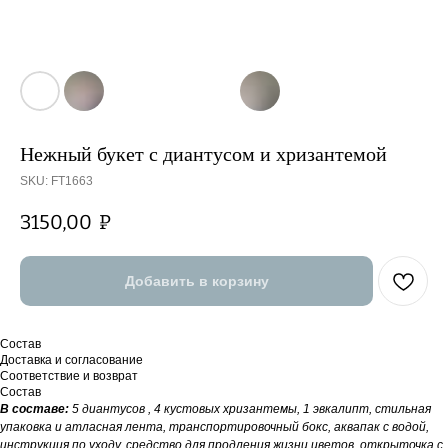
Нежный букет с диантусом и хризантемой
SKU:
FT1663
3150,00
₽
Добавить в корзину
Состав
Доставка и согласование
Соответствие и возврат
Состав
В составе:
5 диантусов , 4 кустовых хризантемы, 1 эвкалипт, стильная
упаковка и атласная лента, транспортировочный бокс, аквапак с водой,
инструкция по уходу, средство для продления жизни цветов, открыточка с