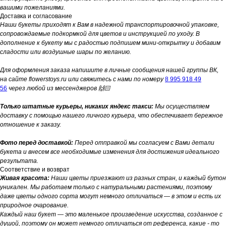
вашими пожеланиями.
Доставка и согласование
Наши букеты приходят к Вам в надежной транспортировочной упаковке,
сопровождаемые подкормкой для цветов и инструкцией по уходу. В
дополнение к букету мы с радостью подпишем мини-открытку и добавим
сладости или воздушные шары по желанию.
Для оформления заказа напишите в личные сообщения нашей группы ВК,
на сайте flowerstoys.ru или свяжитесь с нами по номеру
8 995 918 49
56
через любой из мессенджеров 🙌🏻
Только штатные курьеры, никаких яндекс такси:
Мы осуществляем
доставку с помощью нашего личного курьера, что обеспечивает бережное
отношение к заказу.
Фото перед доставкой:
Перед отправкой мы согласуем с Вами детали
букета и внесем все необходимые изменения для достижения идеального
результата.
Соответствие и возврат
Живая красота:
Наши цветы приезжают из разных стран, и каждый бутон
уникален. Мы работаем только с натуральными растениями, поэтому
даже цветы одного сорта могут немного отличаться — в этом и есть их
природное очарование.
Каждый наш букет — это маленькое произведение искусства, созданное с
душой, поэтому он может немного отличаться от референса, какие - то