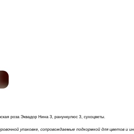
зская роза Эквадор Нина 3, ранункулюс 3, сухоцветы.
вочной упаковке, сопровождаемые подкормкой для цветов и инс