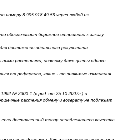
о номеру 8 995 918 49 56 через любой из
то обеспечивает бережное отношение к заказу.
 для достижения идеального результата.
льными растениями, поэтому даже цветы одного
ься от референса, какие - то значимые изменения
92 № 2300-1 (в ред. от 25.10.2007г.) и
горшечные растения обмену и возврату не подлежат
и, если доставленный товар ненадлежащего качества
 часов после доставки. Для рассмотрения претензии