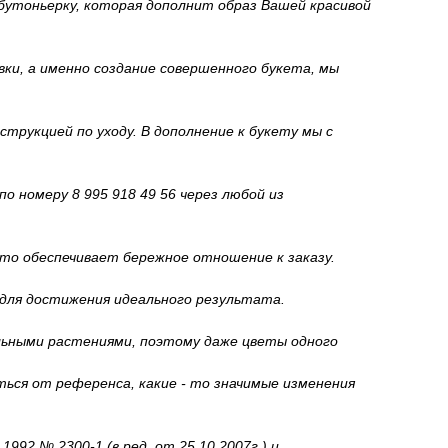
бутоньерку, которая дополнит образ Вашей красивой
ки, а именно создание совершенного букета, мы
трукцией по уходу. В дополнение к букету мы с
о номеру 8 995 918 49 56 через любой из
то обеспечивает бережное отношение к заказу.
 для достижения идеального результата.
льными растениями, поэтому даже цветы одного
ься от референса, какие - то значимые изменения
92 № 2300-1 (в ред. от 25.10.2007г.) и