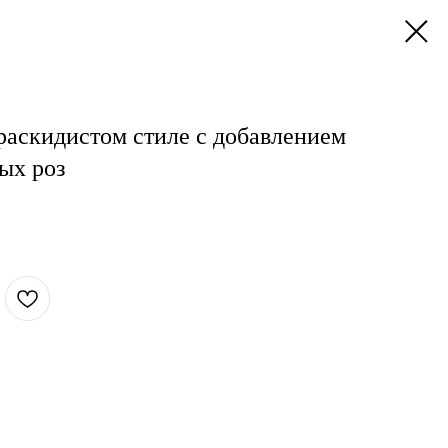
раскидистом стиле с добавлением
ых роз