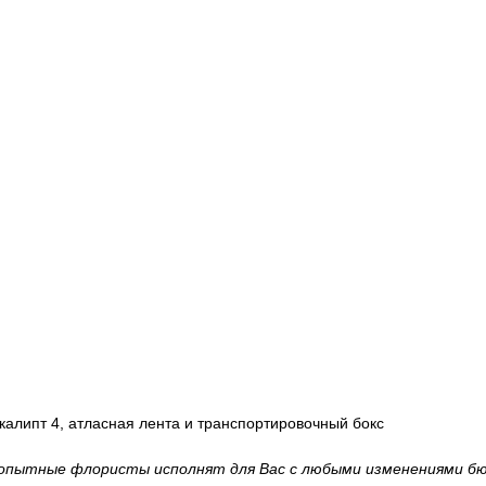
вкалипт 4, атласная лента и транспортировочный бокс
 опытные флористы исполнят для Вас с любыми изменениями бю