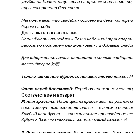
улыбка на Вашем лице сияла на протяжении всего то
пары совершенно бесплатно.
Мы понимаем, что свадьба - особенный день, которы
берем на себя.
Доставка и согласование
Наши букеты приходят к Вам в надежной транспортиро
радостью подпишем мини-открытку и добавим сладо
Для оформления заказа напишите в личные сообщения н
мессенджеров 🙌🏻
Только штатные курьеры, никаких яндекс такси:
Мы
Фото перед доставкой:
Перед отправкой мы соглас
Соответствие и возврат
Живая красота:
Наши цветы приезжают из разных с
сорта могут немного отличаться — в этом и есть их
Каждый наш букет — это маленькое произведение иск
будут с Вами согласованы нашими менеджерами 🎨
Забота о покупателях:
В соответствии с Законом Ро