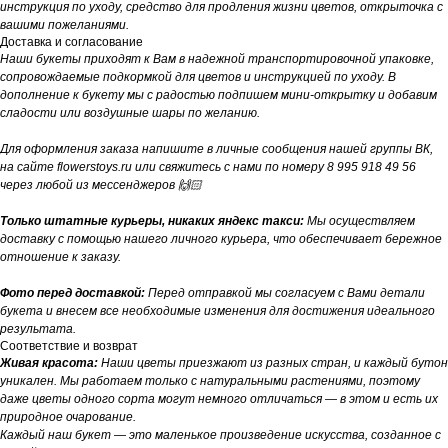
инструкция по уходу, средство для продления жизни цветов, открыточка с
вашими пожеланиями.
Доставка и согласование
Наши букеты приходят к Вам в надежной транспортировочной упаковке,
сопровождаемые подкормкой для цветов и инструкцией по уходу. В
дополнение к букету мы с радостью подпишем мини-открытку и добавим
сладости или воздушные шары по желанию.
Для оформления заказа напишите в личные сообщения нашей группы ВК,
на сайте flowerstoys.ru или свяжитесь с нами по номеру 8 995 918 49 56
через любой из мессенджеров 🙌🏻
Только штатные курьеры, никаких яндекс такси:
Мы осуществляем
доставку с помощью нашего личного курьера, что обеспечивает бережное
отношение к заказу.
Фото перед доставкой:
Перед отправкой мы согласуем с Вами детали
букета и внесем все необходимые изменения для достижения идеального
результата.
Соответствие и возврат
Живая красота:
Наши цветы приезжают из разных стран, и каждый бутон
уникален. Мы работаем только с натуральными растениями, поэтому
даже цветы одного сорта могут немного отличаться — в этом и есть их
природное очарование.
Каждый наш букет — это маленькое произведение искусства, созданное с