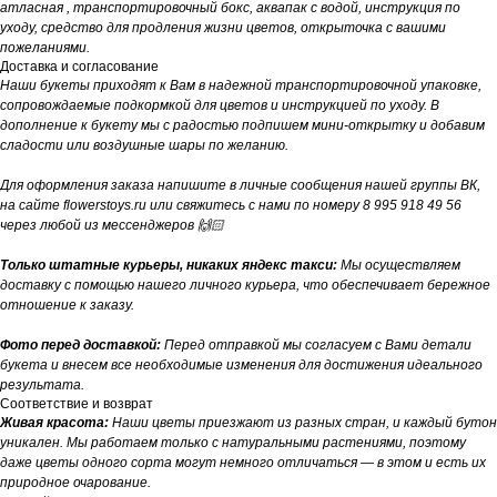
атласная , транспортировочный бокс, аквапак с водой, инструкция по
уходу, средство для продления жизни цветов, открыточка с вашими
пожеланиями.
Доставка и согласование
Наши букеты приходят к Вам в надежной транспортировочной упаковке,
сопровождаемые подкормкой для цветов и инструкцией по уходу. В
дополнение к букету мы с радостью подпишем мини-открытку и добавим
сладости или воздушные шары по желанию.
Для оформления заказа напишите в личные сообщения нашей группы ВК,
на сайте flowerstoys.ru или свяжитесь с нами по номеру 8 995 918 49 56
через любой из мессенджеров 🙌🏻
Только штатные курьеры, никаких яндекс такси:
Мы осуществляем
доставку с помощью нашего личного курьера, что обеспечивает бережное
отношение к заказу.
Фото перед доставкой:
Перед отправкой мы согласуем с Вами детали
букета и внесем все необходимые изменения для достижения идеального
результата.
Соответствие и возврат
Живая красота:
Наши цветы приезжают из разных стран, и каждый бутон
уникален. Мы работаем только с натуральными растениями, поэтому
даже цветы одного сорта могут немного отличаться — в этом и есть их
природное очарование.