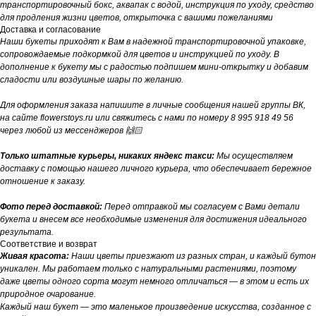
транспортировочный бокс, аквапак с водой, инструкция по уходу, средство
для продления жизни цветов, открыточка с вашими пожеланиями
Доставка и согласование
Наши букеты приходят к Вам в надежной транспортировочной упаковке,
сопровождаемые подкормкой для цветов и инструкцией по уходу. В
дополнение к букету мы с радостью подпишем мини-открытку и добавим
сладости или воздушные шары по желанию.
Для оформления заказа напишите в личные сообщения нашей группы ВК,
на сайте flowerstoys.ru или свяжитесь с нами по номеру 8 995 918 49 56
через любой из мессенджеров 🙌🏻
Только штатные курьеры, никаких яндекс такси:
Мы осуществляем
доставку с помощью нашего личного курьера, что обеспечивает бережное
отношение к заказу.
Фото перед доставкой:
Перед отправкой мы согласуем с Вами детали
букета и внесем все необходимые изменения для достижения идеального
результата.
Соответствие и возврат
Живая красота:
Наши цветы приезжают из разных стран, и каждый бутон
уникален. Мы работаем только с натуральными растениями, поэтому
даже цветы одного сорта могут немного отличаться — в этом и есть их
природное очарование.
Каждый наш букет — это маленькое произведение искусства, созданное с