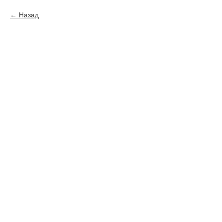
Назад