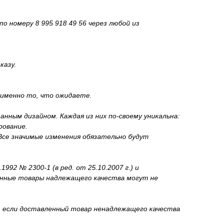
о номеру 8 995 918 49 56 через любой из
казу.
 именно то, что ожидаете.
ным дизайном. Каждая из них по-своему уникальна:
рование.
Все значимые изменения обязательно будут
2 № 2300-1 (в ред. от 25.10.2007 г.) и
венные товары надлежащего качества могут не
и, если доставленный товар ненадлежащего качества