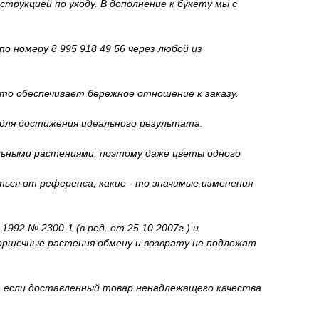
трукцией по уходу. В дополнение к букету мы с
о номеру 8 995 918 49 56 через любой из
то обеспечивает бережное отношение к заказу.
 для достижения идеального результата.
льными растениями, поэтому даже цветы одного
ься от референса, какие - то значимые изменения
92 № 2300-1 (в ред. от 25.10.2007г.) и
горшечные растения обмену и возврату не подлежат
и, если доставленный товар ненадлежащего качества