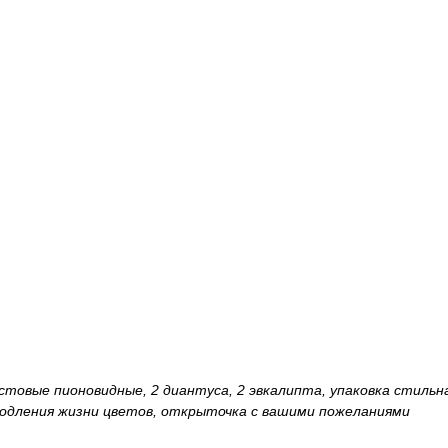
кустовые пионовидные, 2 диантуса, 2 эвкалипта, упаковка стиль
 продления жизни цветов, открыточка с вашими пожеланиями