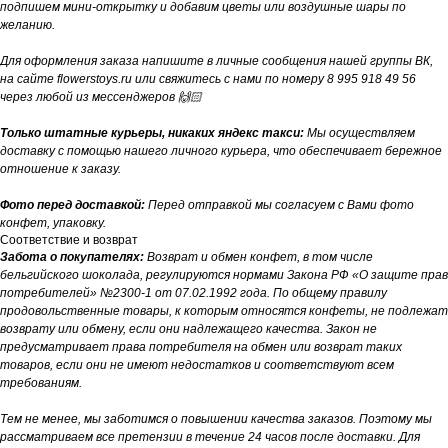
подпишем мини-открытку и добавим цветы или воздушные шары по
желанию.
Для оформления заказа напишите в личные сообщения нашей группы ВК,
на сайте flowerstoys.ru или свяжитесь с нами по номеру 8 995 918 49 56
через любой из мессенджеров 🙌🏻
Только штатные курьеры, никаких яндекс такси:
Мы осуществляем
доставку с помощью нашего личного курьера, что обеспечивает бережное
отношение к заказу.
Фото перед доставкой:
Перед отправкой мы согласуем с Вами фото
конфет, упаковку.
Соответствие и возврат
Забота о покупателях:
Возврат и обмен конфет, в том числе
бельгийского шоколада, регулируются нормами Закона РФ «О защите прав
потребителей» №2300-1 от 07.02.1992 года. По общему правилу
продовольственные товары, к которым относятся конфеты, не подлежат
возврату или обмену, если они надлежащего качества. Закон не
предусматривает права потребителя на обмен или возврат таких
товаров, если они не имеют недостатков и соответствуют всем
требованиям.
Тем не менее, мы заботимся о повышении качества заказов. Поэтому мы
рассматриваем все претензии в течение 24 часов после доставки. Для