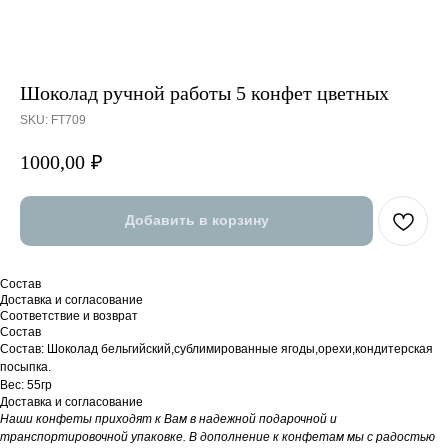
Шоколад ручной работы 5 конфет цветных
SKU:
FT709
1000,00
₽
Добавить в корзину
Состав
Доставка и согласование
Соответствие и возврат
Состав
Состав: Шоколад бельгийский,сублимированные ягоды,орехи,кондитерская
посыпка.
Вес: 55гр
Доставка и согласование
Наши конфеты приходят к Вам в надежной подарочной и
транспортировочной упаковке. В дополнение к конфетам мы с радостью