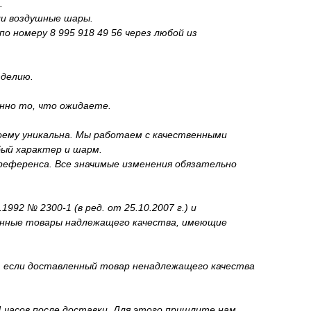
.
ли воздушные шары.
о номеру 8 995 918 49 56 через любой из
зделию.
нно то, что ожидаете.
оему уникальна. Мы работаем с качественными
бый характер и шарм.
референса. Все значимые изменения обязательно
2 № 2300-1 (в ред. от 25.10.2007 г.) и
венные товары надлежащего качества, имеющие
и, если доставленный товар ненадлежащего качества
 часов после доставки. Для этого пришлите нам