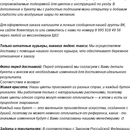
сопровождаемые подкормкой для цветов и инструкцией по уходу. В
дополнение к букету мы с радостью подпишем мини-открытку и добавим
сладости или воздушные шары по желанию.
Для оформления заказа напишите в личные сообщения нашей группы ВК,
на сайте flowerstoys.ru или свяжитесь с нами по номеру 8 995 918 49 56
через любой из мессенджеров 🙌🏻
Только штатные курьеры, никаких яндекс такси:
Мы осуществляем
доставку с помощью нашего личного курьера, что обеспечивает бережное
отношение к заказу.
Фото перед доставкой:
Перед отправкой мы согласуем с Вами детали
букета и внесем все необходимые изменения для достижения идеального
результата.
Соответствие и возврат
Живая красота:
Наши цветы приезжают из разных стран, и каждый бутон
уникален. Мы работаем только с натуральными растениями, поэтому
даже цветы одного сорта могут немного отличаться — в этом и есть их
природное очарование.
Каждый наш букет — это маленькое произведение искусства, созданное с
душой, поэтому он может немного отличаться от референса, какие - то
значимые изменения будут с Вами согласованы нашими менеджерами 🎨
Забота о покупателях:
В соответствии с Законом Российской Федерации