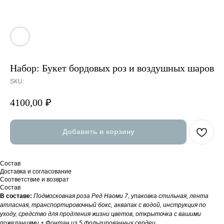
Набор: Букет бордовых роз и воздушных шаров
SKU:
4100,00
₽
Добавить в корзину
Состав
Доставка и согласование
Соответствие и возврат
Состав
В составе:
Подмосковная роза Ред Наоми 7, упаковка стильная, лента
атласная, транспортировочный бокс, аквапак с водой, инструкция по
уходу, средство для продления жизни цветов, открыточка с вашими
пожеланиями + Фонтан из 5 фольгированных сердец.