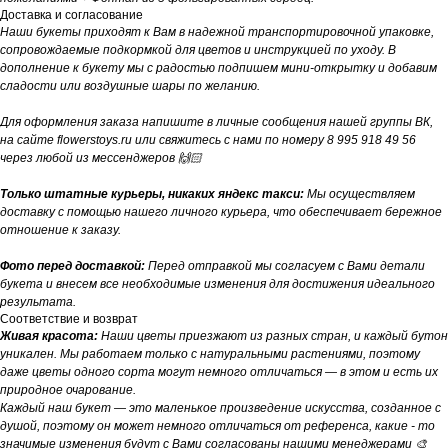
Доставка и согласование
Наши букеты приходят к Вам в надежной транспортировочной упаковке,
сопровождаемые подкормкой для цветов и инструкцией по уходу. В
дополнение к букету мы с радостью подпишем мини-открытку и добавим
сладости или воздушные шары по желанию.
Для оформления заказа напишите в личные сообщения нашей группы ВК,
на сайте flowerstoys.ru или свяжитесь с нами по номеру 8 995 918 49 56
через любой из мессенджеров 🙌🏻
Только штатные курьеры, никаких яндекс такси:
Мы осуществляем
доставку с помощью нашего личного курьера, что обеспечивает бережное
отношение к заказу.
Фото перед доставкой:
Перед отправкой мы согласуем с Вами детали
букета и внесем все необходимые изменения для достижения идеального
результата.
Соответствие и возврат
Живая красота:
Наши цветы приезжают из разных стран, и каждый бутон
уникален. Мы работаем только с натуральными растениями, поэтому
даже цветы одного сорта могут немного отличаться — в этом и есть их
природное очарование.
Каждый наш букет — это маленькое произведение искусства, созданное с
душой, поэтому он может немного отличаться от референса, какие - то
значимые изменения будут с Вами согласованы нашими менеджерами 🎨