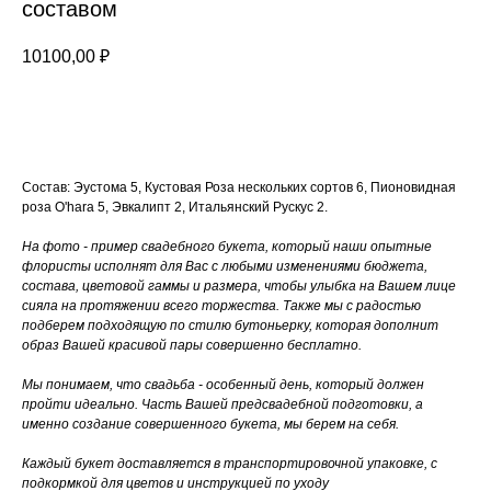
составом
10100,00
₽
Добавить в корзину
Состав: Эустома 5, Кустовая Роза нескольких сортов 6, Пионовидная
роза O'hara 5, Эвкалипт 2, Итальянский Рускус 2.
На фото - пример свадебного букета, который наши опытные
флористы исполнят для Вас с любыми изменениями бюджета,
состава, цветовой гаммы и размера, чтобы улыбка на Вашем лице
сияла на протяжении всего торжества. Также мы с радостью
подберем подходящую по стилю бутоньерку, которая дополнит
образ Вашей красивой пары совершенно бесплатно.
Мы понимаем, что свадьба - особенный день, который должен
пройти идеально. Часть Вашей предсвадебной подготовки, а
именно создание совершенного букета, мы берем на себя.
Каждый букет доставляется в транспортировочной упаковке, с
подкормкой для цветов и инструкцией по уходу