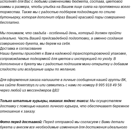
исполнят для Вас с любыми изменениями бюджета, состава, цветовой
гаммы и размера, чтобы улыбка на Вашем лице сияла на протяжении всего
торжества. Также мы с радостью подберем подходящую по стилю
бутоньерку, которая дополнит образ Вашей красивой пары совершенно
бесплатно.
Мы понимаем, что свадьба - особенный день, который должен пройти
идеально. Часть Вашей предсвадебной подготовки, а именно создание
совершенного букета, мы берем на себя.
Доставка и согласование
Наши букеты приходят к Вам в надежной транспортировочной упаковке,
сопровождаемые подкормкой для цветов и инструкцией по уходу. В
дополнение к букету мы с радостью подпишем мини-открытку и добавим
сладости или воздушные шары по желанию.
Для оформления заказа напишите в личные сообщения нашей группы ВК,
на сайте flowerstoys.ru или свяжитесь с нами по номеру 8 995 918 49 56
через любой из мессенджеров 🙌🏻
Только штатные курьеры, никаких яндекс такси:
Мы осуществляем
доставку с помощью нашего личного курьера, что обеспечивает бережное
отношение к заказу.
Фото перед доставкой:
Перед отправкой мы согласуем с Вами детали
букета и внесем все необходимые изменения для достижения идеального