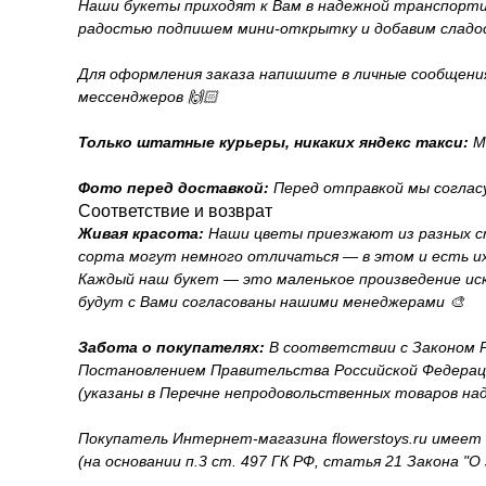
Наши букеты приходят к Вам в надежной транспортиро
радостью подпишем мини-открытку и добавим сладо
Для оформления заказа напишите в личные сообщения н
мессенджеров 🙌🏻
Только штатные курьеры, никаких яндекс такси:
М
Фото перед доставкой:
Перед отправкой мы соглас
Соответствие и возврат
Живая красота:
Наши цветы приезжают из разных ст
сорта могут немного отличаться — в этом и есть их
Каждый наш букет — это маленькое произведение иск
будут с Вами согласованы нашими менеджерами 🎨
Забота о покупателях:
В соответствии с Законом Ро
Постановлением Правительства Российской Федерации
(указаны в Перечне непродовольственных товаров на
Покупатель Интернет-магазина flowerstoys.ru имеет
(на основании п.3 ст. 497 ГК РФ, статья 21 Закона "