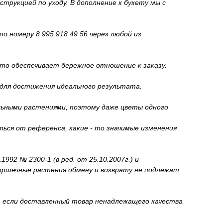
трукцией по уходу. В дополнение к букету мы с
о номеру 8 995 918 49 56 через любой из
то обеспечивает бережное отношение к заказу.
 для достижения идеального результата.
льными растениями, поэтому даже цветы одного
ься от референса, какие - то значимые изменения
92 № 2300-1 (в ред. от 25.10.2007г.) и
горшечные растения обмену и возврату не подлежат
и, если доставленный товар ненадлежащего качества