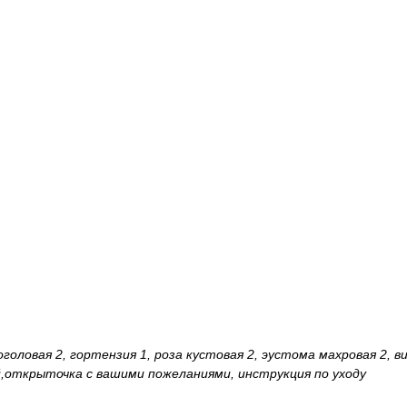
головая 2, гортензия 1, роза кустовая 2, эустома махровая 2, в
й,открыточка с вашими пожеланиями, инструкция по уходу