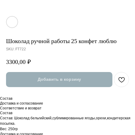
Шоколад ручной работы 25 конфет люблю
SKU:
FT722
3300,00
₽
Добавить в корзину
Состав
Доставка и согласование
Соответствие и возврат
Состав
Состав: Шоколад бельгийский,сублимированные ягоды,орехи,кондитерская
посыпка.
Вес: 250гр
Доставка и согласование