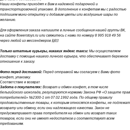
Наши конфеты приходят к Вам в надежной подарочной и
транспортировочной упаковке. В дополнение к конфетам мы с радостью
подпишем мини-открытку и добавим цветы или воздушные шары по
желанию.
Для оформления заказа напишите в личные сообщения нашей группы ВК,
на сайте flowerstoys.ru или свяжитесь с нами по номеру 8 995 918 49 56
через любой из мессенджеров 🙌🏻
Только штатные курьеры, никаких яндекс такси:
Мы осуществляем
доставку с помощью нашего личного курьера, что обеспечивает бережное
отношение к заказу.
Фото перед доставкой:
Перед отправкой мы согласуем с Вами фото
конфет, упаковку.
Соответствие и возврат
Забота о покупателях:
Возврат и обмен конфет, в том числе
бельгийского шоколада, регулируются нормами Закона РФ «О защите прав
потребителей» №2300-1 от 07.02.1992 года. По общему правилу
продовольственные товары, к которым относятся конфеты, не подлежат
возврату или обмену, если они надлежащего качества. Закон не
предусматривает права потребителя на обмен или возврат таких
товаров, если они не имеют недостатков и соответствуют всем
требованиям.