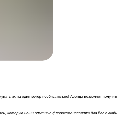
окупать их на один вечер необязательно! Аренда позволяет получ
стей, которую наши опытные флористы исполнят для Вас с лю