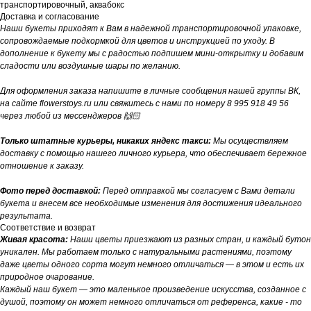
транспортировочный, аквабокс
Доставка и согласование
Наши букеты приходят к Вам в надежной транспортировочной упаковке,
сопровождаемые подкормкой для цветов и инструкцией по уходу. В
дополнение к букету мы с радостью подпишем мини-открытку и добавим
сладости или воздушные шары по желанию.
Для оформления заказа напишите в личные сообщения нашей группы ВК,
на сайте flowerstoys.ru или свяжитесь с нами по номеру 8 995 918 49 56
через любой из мессенджеров 🙌🏻
Только штатные курьеры, никаких яндекс такси:
Мы осуществляем
доставку с помощью нашего личного курьера, что обеспечивает бережное
отношение к заказу.
Фото перед доставкой:
Перед отправкой мы согласуем с Вами детали
букета и внесем все необходимые изменения для достижения идеального
результата.
Соответствие и возврат
Живая красота:
Наши цветы приезжают из разных стран, и каждый бутон
уникален. Мы работаем только с натуральными растениями, поэтому
даже цветы одного сорта могут немного отличаться — в этом и есть их
природное очарование.
Каждый наш букет — это маленькое произведение искусства, созданное с
душой, поэтому он может немного отличаться от референса, какие - то