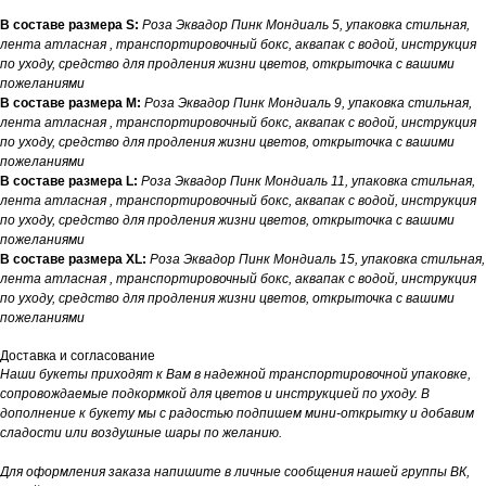
В составе размера S:
Роза Эквадор Пинк Мондиаль 5, упаковка стильная,
лента атласная , транспортировочный бокс, аквапак с водой, инструкция
по уходу, средство для продления жизни цветов, открыточка с вашими
пожеланиями
В составе размера M:
Роза Эквадор Пинк Мондиаль 9, упаковка стильная,
лента атласная , транспортировочный бокс, аквапак с водой, инструкция
по уходу, средство для продления жизни цветов, открыточка с вашими
пожеланиями
В составе размера L:
Роза Эквадор Пинк Мондиаль 11, упаковка стильная,
лента атласная , транспортировочный бокс, аквапак с водой, инструкция
по уходу, средство для продления жизни цветов, открыточка с вашими
пожеланиями
В составе размера XL:
Роза Эквадор Пинк Мондиаль 15, упаковка стильная,
лента атласная , транспортировочный бокс, аквапак с водой, инструкция
по уходу, средство для продления жизни цветов, открыточка с вашими
пожеланиями
Доставка и согласование
Наши букеты приходят к Вам в надежной транспортировочной упаковке,
сопровождаемые подкормкой для цветов и инструкцией по уходу. В
дополнение к букету мы с радостью подпишем мини-открытку и добавим
сладости или воздушные шары по желанию.
Для оформления заказа напишите в личные сообщения нашей группы ВК,