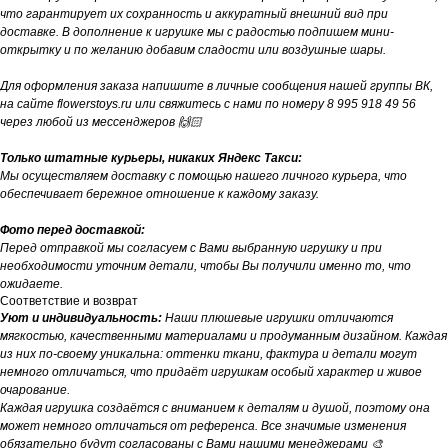
что гарантирует их сохранность и аккуратный внешний вид при
доставке. В дополнение к игрушке мы с радостью подпишем мини-
открытку и по желанию добавим сладости или воздушные шары.
Для оформления заказа напишите в личные сообщения нашей группы ВК,
на сайте flowerstoys.ru или свяжитесь с нами по номеру 8 995 918 49 56
через любой из мессенджеров 🙌🏻
Только штатные курьеры, никаких Яндекс Такси:
Мы осуществляем доставку с помощью нашего личного курьера, что
обеспечивает бережное отношение к каждому заказу.
Фото перед доставкой:
Перед отправкой мы согласуем с Вами выбранную игрушку и при
необходимости уточним детали, чтобы Вы получили именно то, что
ожидаете.
Соответствие и возврат
Уют и индивидуальность:
Наши плюшевые игрушки отличаются
мягкостью, качественными материалами и продуманным дизайном. Каждая
из них по-своему уникальна: оттенки ткани, фактура и детали могут
немного отличаться, что придаёт игрушкам особый характер и живое
очарование.
Каждая игрушка создаётся с вниманием к деталям и душой, поэтому она
может немного отличаться от референса. Все значимые изменения
обязательно будут согласованы с Вами нашими менеджерами 🎨