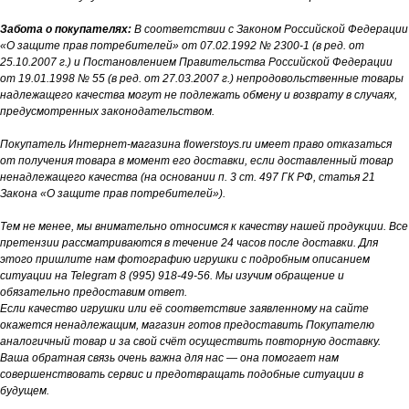
Забота о покупателях:
В соответствии с Законом Российской Федерации
«О защите прав потребителей» от 07.02.1992 № 2300-1 (в ред. от
25.10.2007 г.) и Постановлением Правительства Российской Федерации
от 19.01.1998 № 55 (в ред. от 27.03.2007 г.) непродовольственные товары
надлежащего качества могут не подлежать обмену и возврату в случаях,
предусмотренных законодательством.
Покупатель Интернет-магазина flowerstoys.ru имеет право отказаться
от получения товара в момент его доставки, если доставленный товар
ненадлежащего качества (на основании п. 3 ст. 497 ГК РФ, статья 21
Закона «О защите прав потребителей»).
Тем не менее, мы внимательно относимся к качеству нашей продукции. Все
претензии рассматриваются в течение 24 часов после доставки. Для
этого пришлите нам фотографию игрушки с подробным описанием
ситуации на Telegram 8 (995) 918-49-56. Мы изучим обращение и
обязательно предоставим ответ.
Если качество игрушки или её соответствие заявленному на сайте
окажется ненадлежащим, магазин готов предоставить Покупателю
аналогичный товар и за свой счёт осуществить повторную доставку.
Ваша обратная связь очень важна для нас — она помогает нам
совершенствовать сервис и предотвращать подобные ситуации в
будущем.