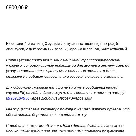
6900,00
₽
Добавить в корзину
В составе: 1 эвкалипт, 3 эустомы, 6 кустовых пионовидных роз, 5
диантусов, 2 декоративных зелени, коробка шляпная, бант атласный
Наши букеты приходят к Вам в надежной транспортировочной
упаковке, сопровождаемые подкормкой для цветов и инструкцией по
уходу. В дополнение к букету мы с радостью подпишем мини-
открытку и добавим сладости или воздушные шары по желанию.
Для оформления заказа напишите в личные сообщения нашей
группы ВК, на сайте flowerstoys.ru или свяжитесь с нами по номеру
89959184956
через любой из мессенджеров 🙌🏻
Мы осуществляем доставку с помощью нашего личного курьера, что
обеспечивает бережное отношение к заказу.
Перед отправкой мы обсудим с Вами детали букета и внесем все
необходимые изменения для достижения идеального результата.