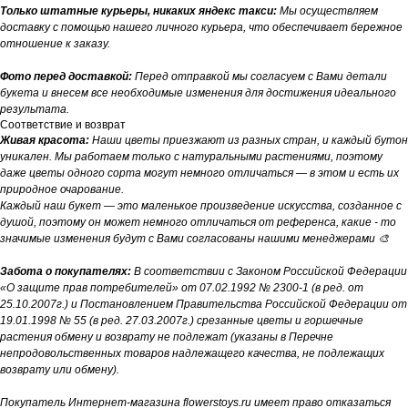
Только штатные курьеры, никаких яндекс такси:
Мы осуществляем
доставку с помощью нашего личного курьера, что обеспечивает бережное
отношение к заказу.
Фото перед доставкой:
Перед отправкой мы согласуем с Вами детали
букета и внесем все необходимые изменения для достижения идеального
результата.
Соответствие и возврат
Живая красота:
Наши цветы приезжают из разных стран, и каждый бутон
уникален. Мы работаем только с натуральными растениями, поэтому
даже цветы одного сорта могут немного отличаться — в этом и есть их
природное очарование.
Каждый наш букет — это маленькое произведение искусства, созданное с
душой, поэтому он может немного отличаться от референса, какие - то
значимые изменения будут с Вами согласованы нашими менеджерами 🎨
Забота о покупателях:
В соответствии с Законом Российской Федерации
«О защите прав потребителей» от 07.02.1992 № 2300-1 (в ред. от
25.10.2007г.) и Постановлением Правительства Российской Федерации от
19.01.1998 № 55 (в ред. 27.03.2007г.) срезанные цветы и горшечные
растения обмену и возврату не подлежат (указаны в Перечне
непродовольственных товаров надлежащего качества, не подлежащих
возврату или обмену).
Покупатель Интернет-магазина flowerstoys.ru имеет право отказаться