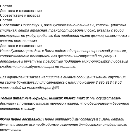
Состав
Доставка и согласование
Соответствие и возврат
Состав
В составе:
Подсолнух 3, роза кустовая пионовидная 2, колоски
,
упаковка
стильная, лента атласная, транспортировочный бокс, аквапак с водой,
инструкция по уходу, средство для продления жизни цветов, открыточка с
вашими пожеланиями
Доставка и согласование
Наши букеты приходят к Вам в надежной транспортировочной упаковке,
сопровождаемые подкормкой для цветов и инструкцией по уходу. В
дополнение к букету мы с радостью подпишем мини-открытку и добавим
сладости или воздушные шары по желанию.
Для оформления заказа напишите в личные сообщения нашей группы ВК,
на сайте flowerstoys.ru или свяжитесь с нами по номеру 8 995 918 49 56
через любой из мессенджеров 🙌🏻
Только штатные курьеры, никаких яндекс такси:
Мы осуществляем
доставку с помощью нашего личного курьера, что обеспечивает бережное
отношение к заказу.
Фото перед доставкой:
Перед отправкой мы согласуем с Вами детали
букета и внесем все необходимые изменения для достижения идеального
результата.