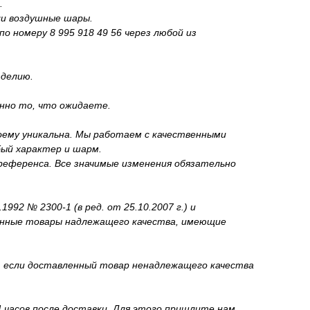
.
ли воздушные шары.
о номеру 8 995 918 49 56 через любой из
зделию.
нно то, что ожидаете.
оему уникальна. Мы работаем с качественными
бый характер и шарм.
референса. Все значимые изменения обязательно
2 № 2300-1 (в ред. от 25.10.2007 г.) и
венные товары надлежащего качества, имеющие
и, если доставленный товар ненадлежащего качества
 часов после доставки. Для этого пришлите нам