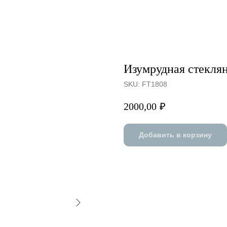
Изумрудная стеклян
SKU:
FT1808
2000,00
₽
Добавить в корзину