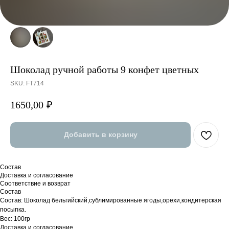
Шоколад ручной работы 9 конфет цветных
SKU:
FT714
1650,00
₽
Добавить в корзину
Состав
Доставка и согласование
Соответствие и возврат
Состав
Состав: Шоколад бельгийский,сублимированные ягоды,орехи,кондитерская
посыпка.
Вес: 100гр
Доставка и согласование