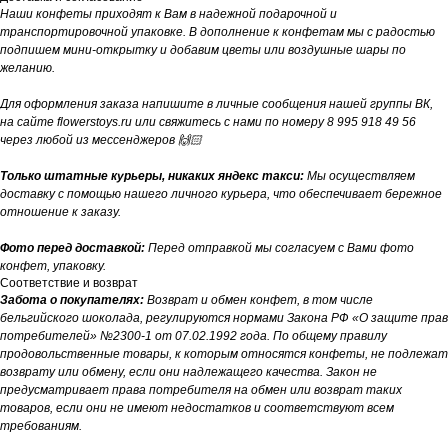
Наши конфеты приходят к Вам в надежной подарочной и
транспортировочной упаковке. В дополнение к конфетам мы с радостью
подпишем мини-открытку и добавим цветы или воздушные шары по
желанию.
Для оформления заказа напишите в личные сообщения нашей группы ВК,
на сайте flowerstoys.ru или свяжитесь с нами по номеру 8 995 918 49 56
через любой из мессенджеров 🙌🏻
Только штатные курьеры, никаких яндекс такси:
Мы осуществляем
доставку с помощью нашего личного курьера, что обеспечивает бережное
отношение к заказу.
Фото перед доставкой:
Перед отправкой мы согласуем с Вами фото
конфет, упаковку.
Соответствие и возврат
Забота о покупателях:
Возврат и обмен конфет, в том числе
бельгийского шоколада, регулируются нормами Закона РФ «О защите прав
потребителей» №2300-1 от 07.02.1992 года. По общему правилу
продовольственные товары, к которым относятся конфеты, не подлежат
возврату или обмену, если они надлежащего качества. Закон не
предусматривает права потребителя на обмен или возврат таких
товаров, если они не имеют недостатков и соответствуют всем
требованиям.