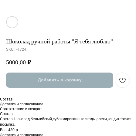
Шоколад ручной работы "Я тебя люблю"
SKU:
FT724
5000,00
₽
Добавить в корзину
Состав
Доставка и согласование
Соответствие и возврат
Состав
Состав: Шоколад бельгийский,сублимированные ягоды,орехи,кондитерская
посыпка.
Вес: 430гр
Доставка и согласование