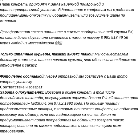
Наши конфеты приходят к Вам в надежной подарочной и
транспортировочной упаковке. В дополнение к конфетам мы с радостью
подпишем мини-открытку и добавим цветы или воздушные шары по
желанию.
Для оформления заказа напишите в личные сообщения нашей группы ВК,
на сайте flowerstoys.ru или свяжитесь с нами по номеру 8 995 918 49 56
через любой из мессенджеров 🙌🏻
Только штатные курьеры, никаких яндекс такси:
Мы осуществляем
доставку с помощью нашего личного курьера, что обеспечивает бережное
отношение к заказу.
Фото перед доставкой:
Перед отправкой мы согласуем с Вами фото
конфет, упаковку.
Соответствие и возврат
Забота о покупателях:
Возврат и обмен конфет, в том числе
бельгийского шоколада, регулируются нормами Закона РФ «О защите прав
потребителей» №2300-1 от 07.02.1992 года. По общему правилу
продовольственные товары, к которым относятся конфеты, не подлежат
возврату или обмену, если они надлежащего качества. Закон не
предусматривает права потребителя на обмен или возврат таких
товаров, если они не имеют недостатков и соответствуют всем
требованиям.