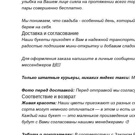
улыбка на Вашем лице сияла на протяжении всего то
пары совершенно бесплатно.
Мы понимаем, что свадьба - особенный день, которы
берем на себя.
Доставка и согласование
Наши букеты приходят к Вам в надежной транспортиро
радостью подпишем мини-открытку и добавим сладо
Для оформления заказа напишите в личные сообщения н
мессенджеров 🙌🏻
Только штатные курьеры, никаких яндекс такси:
Мы
Фото перед доставкой:
Перед отправкой мы соглас
Соответствие и возврат
Живая красота:
Наши цветы приезжают из разных с
сорта могут немного отличаться — в этом и есть их
Каждый наш букет — это маленькое произведение иск
будут с Вами согласованы нашими менеджерами 🎨
Забота о покупателях:
В соответствии с Законом Ро