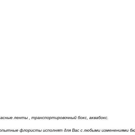
тласные ленты , транспортировочный бокс, аквабокс.
 опытные флористы исполнят для Вас с любыми изменениями бю