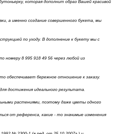
бутоньерку, которая дополнит образ Вашей красивой
ки, а именно создание совершенного букета, мы
трукцией по уходу. В дополнение к букету мы с
о номеру 8 995 918 49 56 через любой из
то обеспечивает бережное отношение к заказу.
 для достижения идеального результата.
льными растениями, поэтому даже цветы одного
ься от референса, какие - то значимые изменения
92 № 2300-1 (в ред. от 25.10.2007г.) и