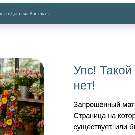
вости
Доставка
Контакты
Упс! Такой
нет!
Запрошенный мате
Страница на кото
существует, или б