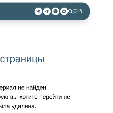
 страницы
риал не найден.
рую вы хотите перейти не
ыла удалена.