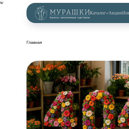
w
Каталог
Акции
Но
Главная