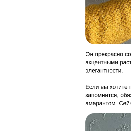
Он прекрасно со
акцентными рас
элегантности.
Если вы хотите 
запомнится, обя
амарантом. Сейч