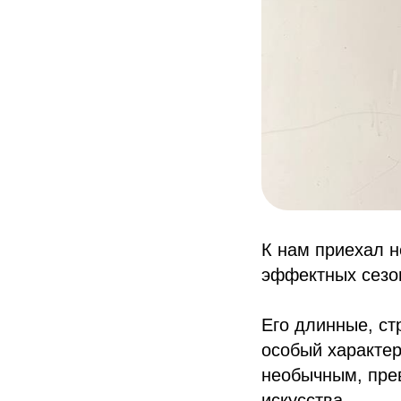
К нам приехал 
эффектных сезо
Его длинные, ст
особый характер
необычным, пре
искусства.