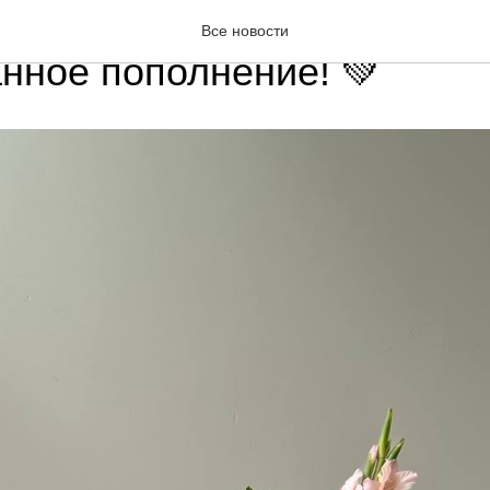
цветочной мастерской —
Все новости
нное пополнение! 💚