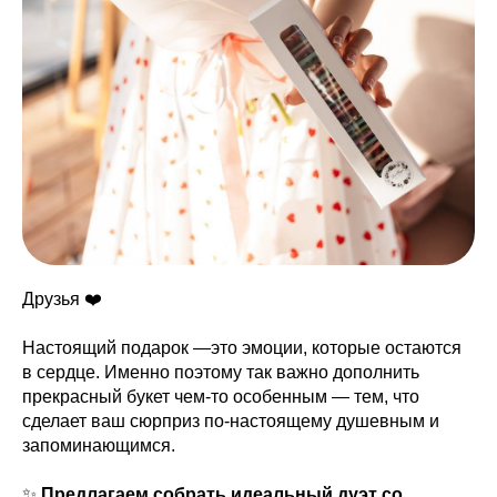
Друзья ❤️
Настоящий подарок —это эмоции, которые остаются
в сердце. Именно поэтому так важно дополнить
прекрасный букет чем-то особенным — тем, что
сделает ваш сюрприз по-настоящему душевным и
запоминающимся.
✨
Предлагаем собрать идеальный дуэт со