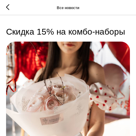
w
Все новости
Скидка 15% на комбо-наборы