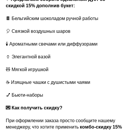
скидкой 15% дополнив букет:
🍫 Бельгийским шоколадом ручной работы
🎈 Связкой воздушных шаров
🕯️ Ароматными свечами или диффузорами
🏺 Элегантной вазой
🧸 Мягкой игрушкой
☕ Изящные чашки с душистыми чаями
💅 Бьюти-наборы
💌 Как получить скидку?
При оформлении заказа просто сообщите нашему
менеджеру, что хотите применить
комбо-скидку 15%