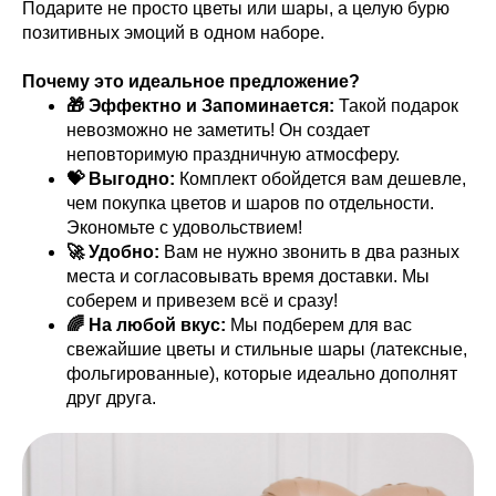
Подарите не просто цветы или шары, а целую бурю
позитивных эмоций в одном наборе.
Почему это идеальное предложение?
🎁 Эффектно и Запоминается:
Такой подарок
невозможно не заметить! Он создает
неповторимую праздничную атмосферу.
💝 Выгодно:
Комплект обойдется вам дешевле,
чем покупка цветов и шаров по отдельности.
Экономьте с удовольствием!
🚀 Удобно:
Вам не нужно звонить в два разных
места и согласовывать время доставки. Мы
соберем и привезем всё и сразу!
🌈 На любой вкус:
Мы подберем для вас
свежайшие цветы и стильные шары (латексные,
фольгированные), которые идеально дополнят
друг друга.