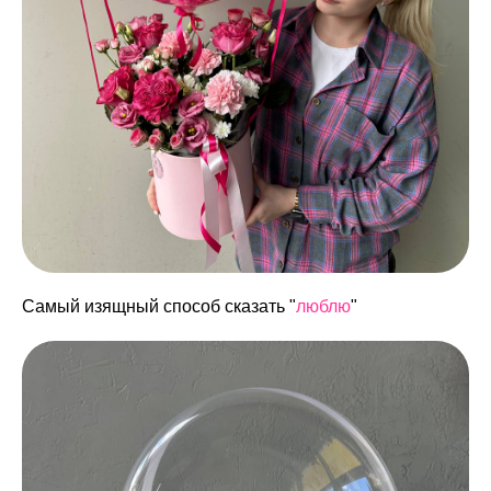
Самый изящный способ сказать "
люблю
"